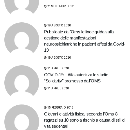
21 SETTEMBRE 2021
19 AGOSTO 2020
Pubblicate dall’Oms le linee guida sulla
gestione delle manifestazioni
neuropsichiatriche in pazienti affetti da Covid-
19
19 AGOSTO 2020
11 APRILE 2020
COVID-19 – Aifa autorizza lo studio
“Solidarity” promosso dall’OMS
11 APRILE 2020
15 FEBBRAIO 2018
Giovani e attività fisica, secondo l’Oms 8
ragazzi su 10 sono a rischio a causa di stili di
vita sedentari