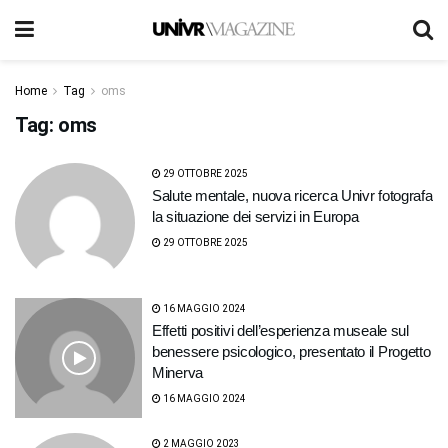
Home
Tag
oms
Tag:
oms
29 OTTOBRE 2025
Salute mentale, nuova ricerca Univr fotografa
la situazione dei servizi in Europa
29 OTTOBRE 2025
16 MAGGIO 2024
Effetti positivi dell’esperienza museale sul
benessere psicologico, presentato il Progetto
Minerva
16 MAGGIO 2024
2 MAGGIO 2023