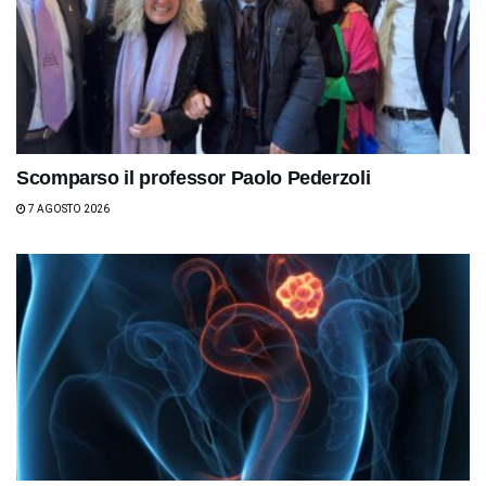
Scomparso il professor Paolo Pederzoli
7 AGOSTO 2026