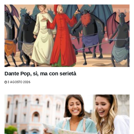
Dante Pop, sì, ma con serietà
3 AGOSTO 2026