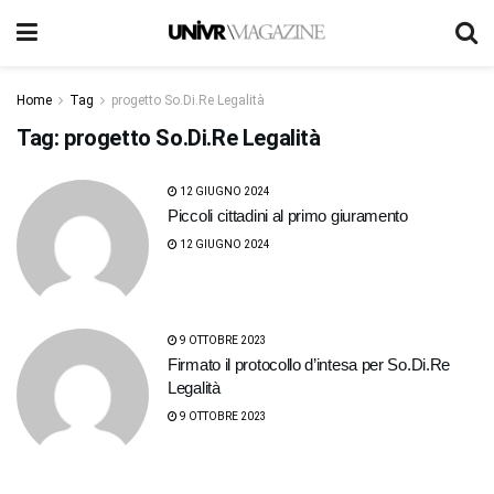
Home
Tag
progetto So.Di.Re Legalità
Tag:
progetto So.Di.Re Legalità
12 GIUGNO 2024
Piccoli cittadini al primo giuramento
12 GIUGNO 2024
9 OTTOBRE 2023
Firmato il protocollo d’intesa per So.Di.Re
Legalità
9 OTTOBRE 2023