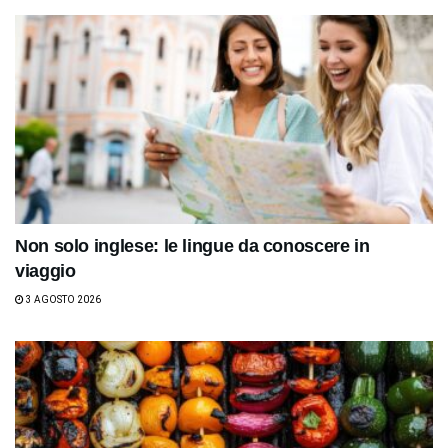
Non solo inglese: le lingue da conoscere in
viaggio
3 AGOSTO 2026