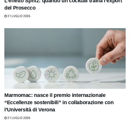
L’effetto Spritz: quando un cocktail traina l’export
del Prosecco
31 LUGLIO 2026
Marmomac: nasce il premio internazionale
“Eccellenze sostenibili” in collaborazione con
l’Università di Verona
31 LUGLIO 2026