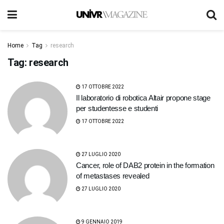
Home
Tag
research
Tag:
research
17 OTTOBRE 2022
Il laboratorio di robotica Altair propone stage
per studentesse e studenti
17 OTTOBRE 2022
27 LUGLIO 2020
Cancer, role of DAB2 protein in the formation
of metastases revealed
27 LUGLIO 2020
9 GENNAIO 2019