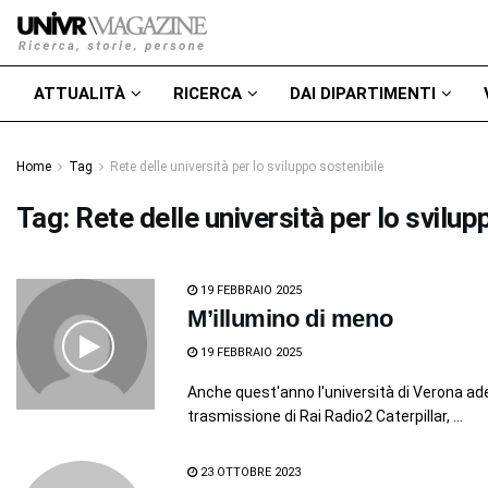
ATTUALITÀ
RICERCA
DAI DIPARTIMENTI
Home
Tag
Rete delle università per lo sviluppo sostenibile
Tag:
Rete delle università per lo svilup
19 FEBBRAIO 2025
M’illumino di meno
19 FEBBRAIO 2025
Anche quest'anno l'università di Verona ade
trasmissione di Rai Radio2 Caterpillar, ...
23 OTTOBRE 2023