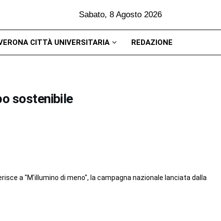
Sabato, 8 Agosto 2026
VERONA CITTÀ UNIVERSITARIA
REDAZIONE
po sostenibile
risce a "M'illumino di meno", la campagna nazionale lanciata dalla