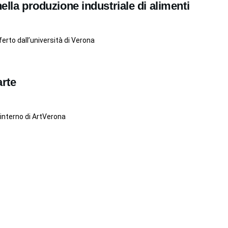
nella produzione industriale di alimenti
ferto dall’università di Verona
arte
’interno di ArtVerona