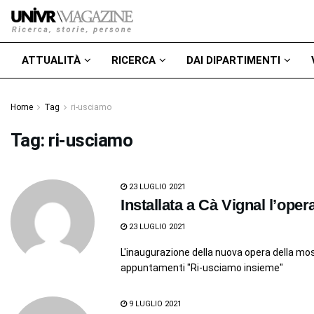
ATTUALITÀ
RICERCA
DAI DIPARTIMENTI
Home
Tag
ri-usciamo
Tag:
ri-usciamo
23 LUGLIO 2021
Installata a Cà Vignal l’ope
23 LUGLIO 2021
L'inaugurazione della nuova opera della mo
appuntamenti "Ri-usciamo insieme"
9 LUGLIO 2021