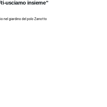
Ri-usciamo insieme”
io nel giardino del polo Zanotto