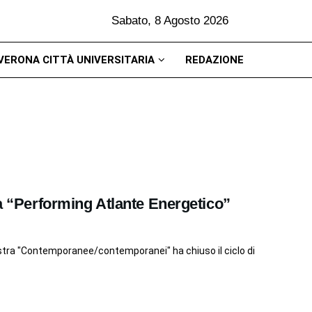
Sabato, 8 Agosto 2026
VERONA CITTÀ UNIVERSITARIA
REDAZIONE
ra “Performing Atlante Energetico”
stra "Contemporanee/contemporanei" ha chiuso il ciclo di