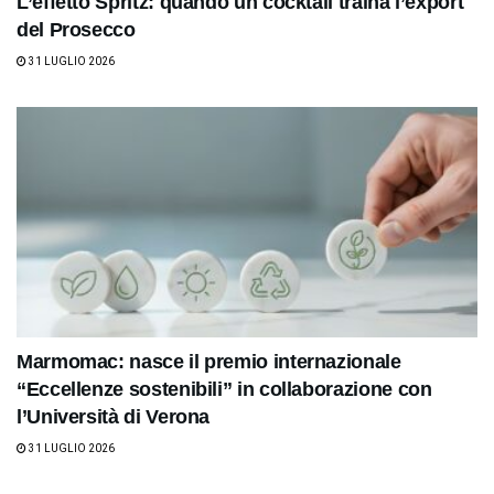
L’effetto Spritz: quando un cocktail traina l’export
del Prosecco
31 LUGLIO 2026
Marmomac: nasce il premio internazionale
“Eccellenze sostenibili” in collaborazione con
l’Università di Verona
31 LUGLIO 2026