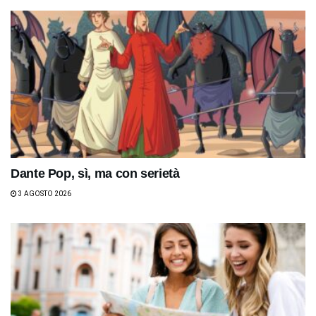
Dante Pop, sì, ma con serietà
3 AGOSTO 2026