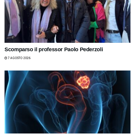
Scomparso il professor Paolo Pederzoli
7 AGOSTO 2026