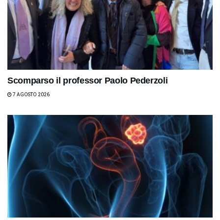
Scomparso il professor Paolo Pederzoli
7 AGOSTO 2026