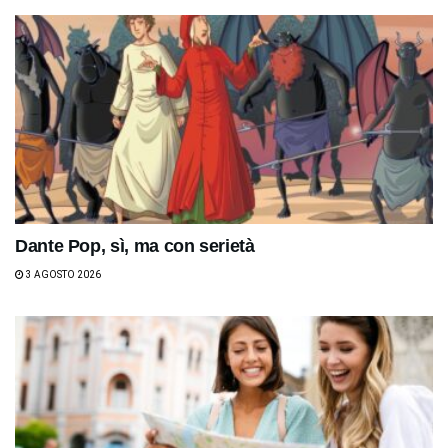
Dante Pop, sì, ma con serietà
3 AGOSTO 2026