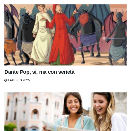
Dante Pop, sì, ma con serietà
3 AGOSTO 2026