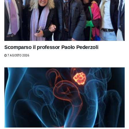
Scomparso il professor Paolo Pederzoli
7 AGOSTO 2026