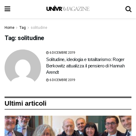
Home
Tag
solitudine
Tag:
solitudine
6 DICEMBRE 2019
Solitudine, ideologia e totalitarismo: Roger
Berkowitz attualizza il pensiero di Hannah
Arendt
6 DICEMBRE 2019
Ultimi articoli