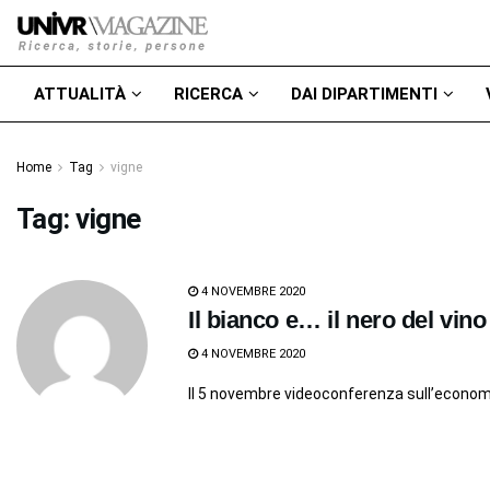
ATTUALITÀ
RICERCA
DAI DIPARTIMENTI
Home
Tag
vigne
Tag:
vigne
4 NOVEMBRE 2020
Il bianco e… il nero del vin
4 NOVEMBRE 2020
Il 5 novembre videoconferenza sull’econom