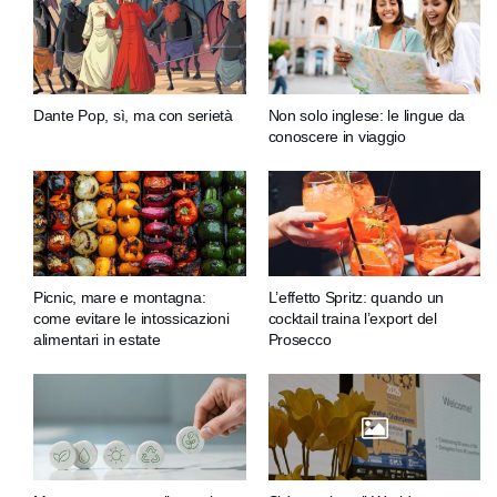
Dante Pop, sì, ma con serietà
Non solo inglese: le lingue da
conoscere in viaggio
Picnic, mare e montagna:
L’effetto Spritz: quando un
come evitare le intossicazioni
cocktail traina l’export del
alimentari in estate
Prosecco