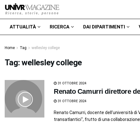
ATTUALITÀ
RICERCA
DAI DIPARTIMENTI
Home
Tag
wellesley college
Tag:
wellesley college
31 OTTOBRE 2024
Renato Camurri direttore del 
31 OTTOBRE 2024
Renato Camurri, docente dell'università di V
transatlantici", frutto di una collaborazione t