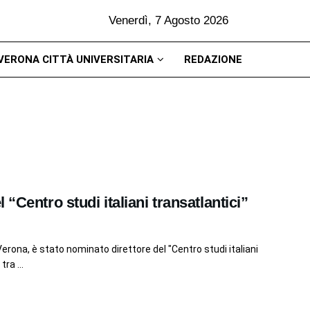
Venerdì, 7 Agosto 2026
VERONA CITTÀ UNIVERSITARIA
REDAZIONE
“Centro studi italiani transatlantici”
erona, è stato nominato direttore del "Centro studi italiani
ra ...