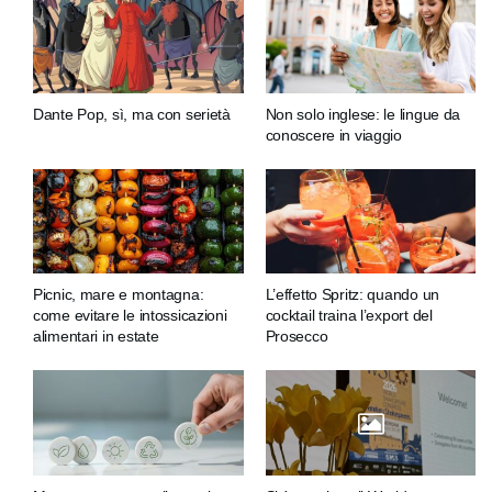
Dante Pop, sì, ma con serietà
Non solo inglese: le lingue da
conoscere in viaggio
Picnic, mare e montagna:
L’effetto Spritz: quando un
come evitare le intossicazioni
cocktail traina l’export del
alimentari in estate
Prosecco