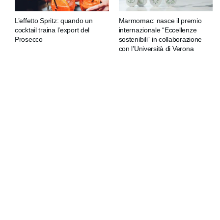
L’effetto Spritz: quando un
Marmomac: nasce il premio
cocktail traina l’export del
internazionale “Eccellenze
Prosecco
sostenibili” in collaborazione
con l’Università di Verona