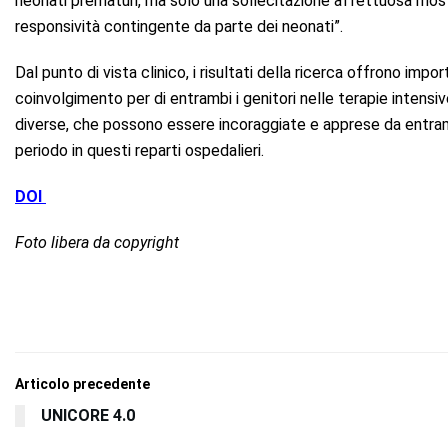
neonati prematuri, ma solo una sollecitazione affettuosa most
responsività contingente da parte dei neonati”.
Dal punto di vista clinico, i risultati della ricerca offrono imp
coinvolgimento per di entrambi i genitori nelle terapie intensi
diverse, che possono essere incoraggiate e apprese da entrambi
periodo in questi reparti ospedalieri.
DOI
Foto libera da copyright
Articolo precedente
UNICORE 4.0