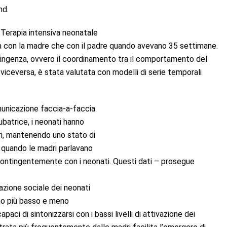
nd.
n Terapia intensiva neonatale
sia con la madre che con il padre quando avevano 35 settimane.
ntingenza, ovvero il coordinamento tra il comportamento del
ceversa, è stata valutata con modelli di serie temporali
unicazione faccia-a-faccia
batrice, i neonati hanno
ri, mantenendo uno stato di
o quando le madri parlavano
 contingentemente con i neonati. Questi dati – prosegue
lazione sociale dei neonati
ono più basso e meno
apaci di sintonizzarsi con i bassi livelli di attivazione dei