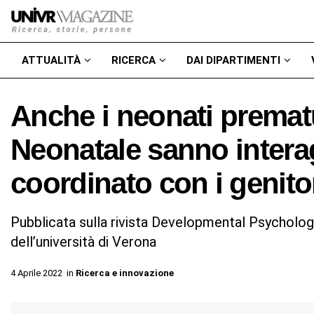
ATTUALITÀ
RICERCA
DAI DIPARTIMENTI
Anche i neonati prematu
Neonatale sanno intera
coordinato con i genito
Pubblicata sulla rivista Developmental Psychology
dell’università di Verona
4 Aprile 2022
in
Ricerca e innovazione