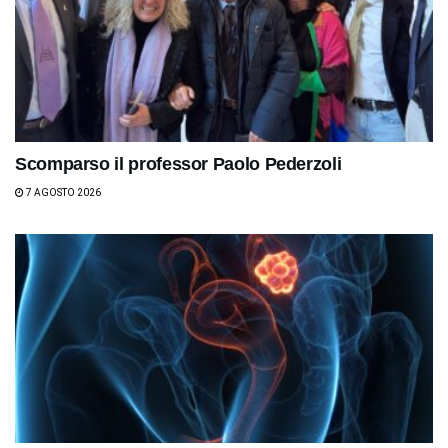
Scomparso il professor Paolo Pederzoli
7 AGOSTO 2026