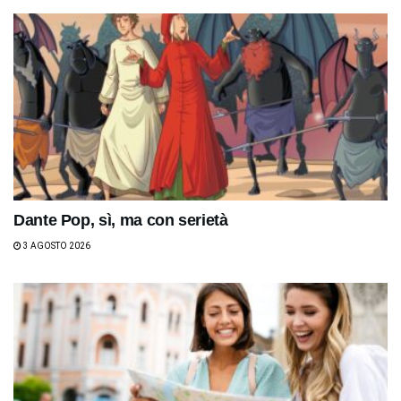
Dante Pop, sì, ma con serietà
3 AGOSTO 2026