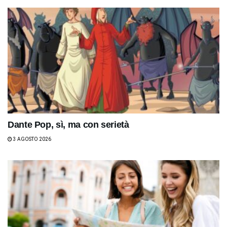
Dante Pop, sì, ma con serietà
3 AGOSTO 2026