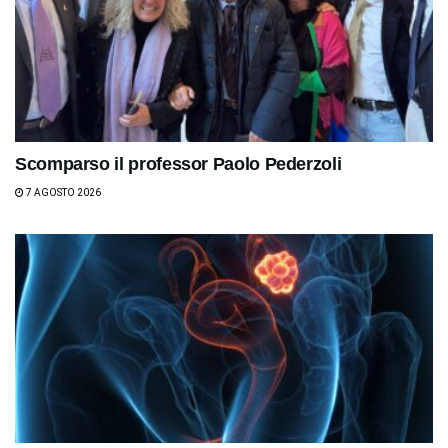
Scomparso il professor Paolo Pederzoli
7 AGOSTO 2026