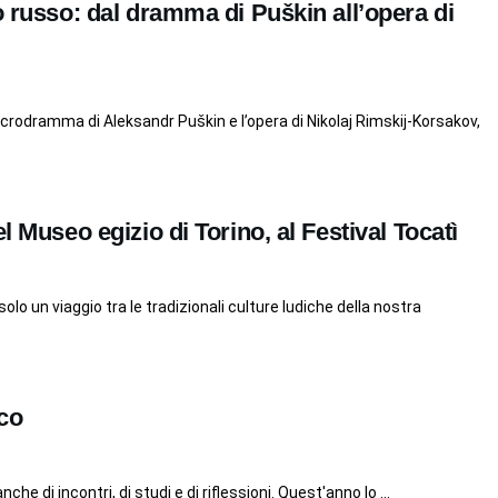
o russo: dal dramma di Puškin all’opera di
icrodramma di Aleksandr Puškin e l’opera di Nikolaj Rimskij-Korsakov,
l Museo egizio di Torino, al Festival Tocatì
solo un viaggio tra le tradizionali culture ludiche della nostra
oco
che di incontri, di studi e di riflessioni. Quest'anno lo ...