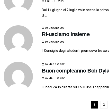
1 GIUGNO 2022
Dal 14 giugno al 2 luglio va in scena la pr
di ...
30 GIUGNO 2021
Ri-usciamo insieme
30 GIUGNO 2021
Il Consiglio degli studenti promuove tre serat
26 MAGGIO 2021
Buon compleanno Bob Dyl
26 MAGGIO 2021
Lunedì 24, in diretta su YouTube, l'happenin
1
2