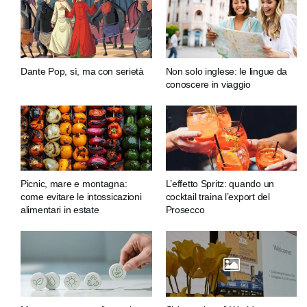
Dante Pop, sì, ma con serietà
Non solo inglese: le lingue da
conoscere in viaggio
Picnic, mare e montagna:
L’effetto Spritz: quando un
come evitare le intossicazioni
cocktail traina l’export del
alimentari in estate
Prosecco