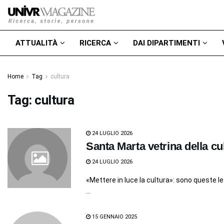
ATTUALITÀ
RICERCA
DAI DIPARTIMENTI
Home
Tag
cultura
Tag:
cultura
24 LUGLIO 2026
Santa Marta vetrina della cu
24 LUGLIO 2026
«Mettere in luce la cultura»: sono queste le
...
15 GENNAIO 2025