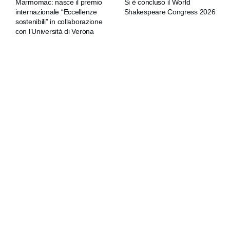
Marmomac: nasce il premio
Si è concluso il World
internazionale “Eccellenze
Shakespeare Congress 2026
sostenibili” in collaborazione
con l’Università di Verona