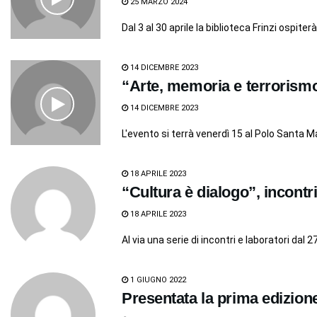
25 MARZO 2024
Dal 3 al 30 aprile la biblioteca Frinzi ospiterà 
14 DICEMBRE 2023
“Arte, memoria e terrorism
14 DICEMBRE 2023
L'evento si terrà venerdì 15 al Polo Santa Ma
18 APRILE 2023
“Cultura è dialogo”, incontri
18 APRILE 2023
Al via una serie di incontri e laboratori dal 
1 GIUGNO 2022
Presentata la prima edizion