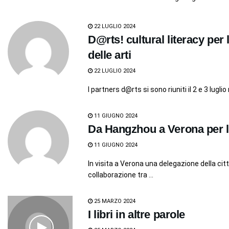
22 LUGLIO 2024
D@rts! cultural literacy per 
delle arti
22 LUGLIO 2024
I partners d@rts si sono riuniti il 2 e 3 luglio
11 GIUGNO 2024
Da Hangzhou a Verona per la
11 GIUGNO 2024
In visita a Verona una delegazione della cit
collaborazione tra ...
25 MARZO 2024
I libri in altre parole