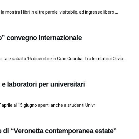
la mostra I libri in altre parole, visitabile, ad ingresso libero ...
o” convegno internazionale
rta e sabato 16 dicembre in Gran Guardia. Tra le relatrici Olivia ...
 e laboratori per universitari
27 aprile al 15 giugno aperti anche a studenti Univr
e di “Veronetta contemporanea estate”