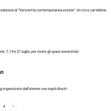
ima edizione di “Veronetta contemporanea estate”. Un ricco cartellone
e, 7, 14 e 21 luglio, per vivere gli spazi universitari
an
g organizzato dall'ateneo con ospiti illustri
3