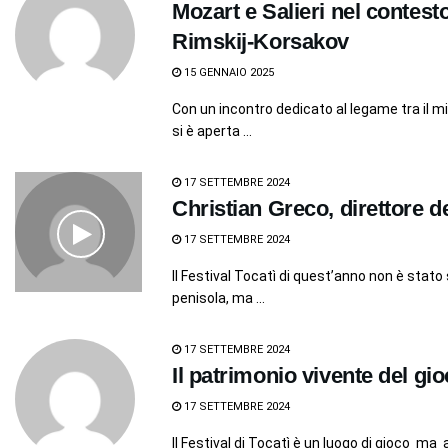
Mozart e Salieri nel contest
Rimskij-Korsakov
15 GENNAIO 2025
Con un incontro dedicato al legame tra il m
si è aperta ...
17 SETTEMBRE 2024
Christian Greco, direttore de
17 SETTEMBRE 2024
Il Festival Tocatì di quest’anno non è stato 
penisola, ma ...
17 SETTEMBRE 2024
Il patrimonio vivente del gi
17 SETTEMBRE 2024
Il Festival di Tocatì è un luogo di gioco ma an