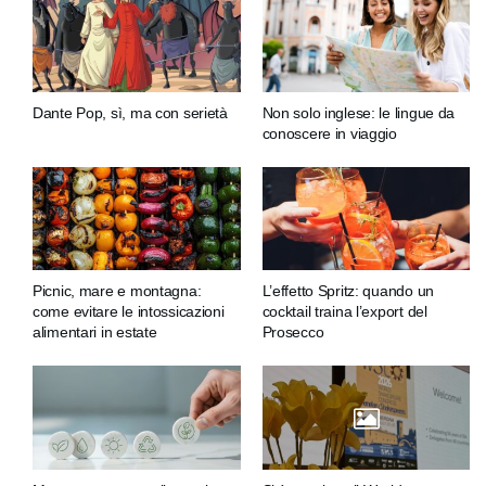
Dante Pop, sì, ma con serietà
Non solo inglese: le lingue da
conoscere in viaggio
Picnic, mare e montagna:
L’effetto Spritz: quando un
come evitare le intossicazioni
cocktail traina l’export del
alimentari in estate
Prosecco