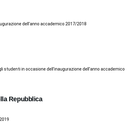
'inaugurazione dell'anno accademico 2017/2018
egli studenti in occasione dell'inaugurazione dell'anno accademico
ella Repubblica
-2019