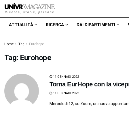
ATTUALITÀ
RICERCA
DAI DIPARTIMENTI
Home
Tag
Eurohope
Tag:
Eurohope
11 GENNAIO 2022
Torna EurHope con la vicepr
11 GENNAIO 2022
Mercoledì 12, su Zoom, un nuovo appuntame