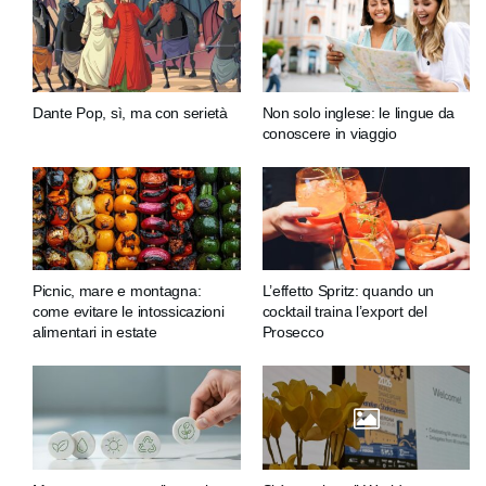
Dante Pop, sì, ma con serietà
Non solo inglese: le lingue da
conoscere in viaggio
Picnic, mare e montagna:
L’effetto Spritz: quando un
come evitare le intossicazioni
cocktail traina l’export del
alimentari in estate
Prosecco