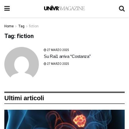
Home
Tag
fiction
Tag:
fiction
27 MARZO 2025
Su Rai1 arriva “Costanza”
27 MARZO 2025
Ultimi articoli