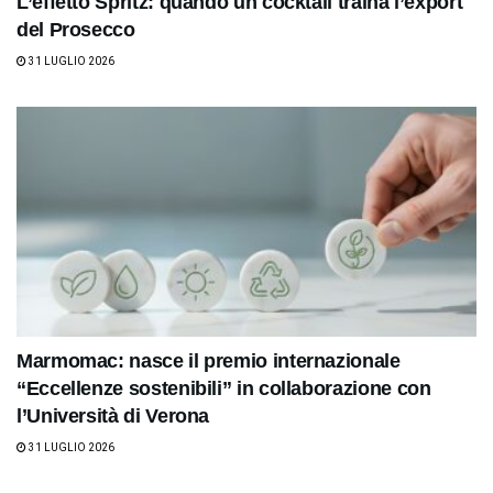
L’effetto Spritz: quando un cocktail traina l’export
del Prosecco
31 LUGLIO 2026
Marmomac: nasce il premio internazionale
“Eccellenze sostenibili” in collaborazione con
l’Università di Verona
31 LUGLIO 2026