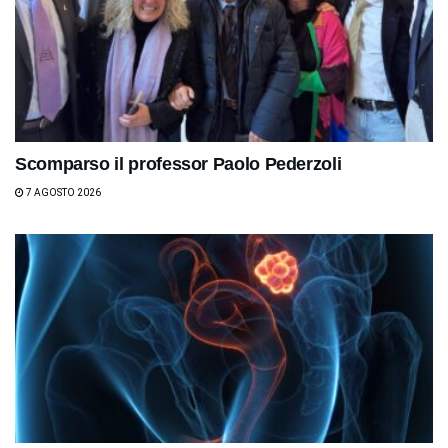
Scomparso il professor Paolo Pederzoli
7 AGOSTO 2026