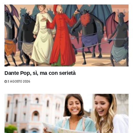
Dante Pop, sì, ma con serietà
3 AGOSTO 2026