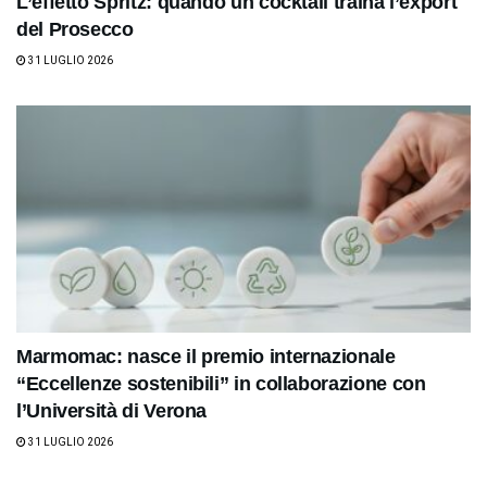
L’effetto Spritz: quando un cocktail traina l’export
del Prosecco
31 LUGLIO 2026
Marmomac: nasce il premio internazionale
“Eccellenze sostenibili” in collaborazione con
l’Università di Verona
31 LUGLIO 2026