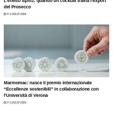
L’effetto Spritz: quando un cocktail traina l’export
del Prosecco
31 LUGLIO 2026
Marmomac: nasce il premio internazionale
“Eccellenze sostenibili” in collaborazione con
l’Università di Verona
31 LUGLIO 2026