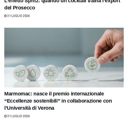
L’effetto Spritz: quando un cocktail traina l’export
del Prosecco
31 LUGLIO 2026
Marmomac: nasce il premio internazionale
“Eccellenze sostenibili” in collaborazione con
l’Università di Verona
31 LUGLIO 2026