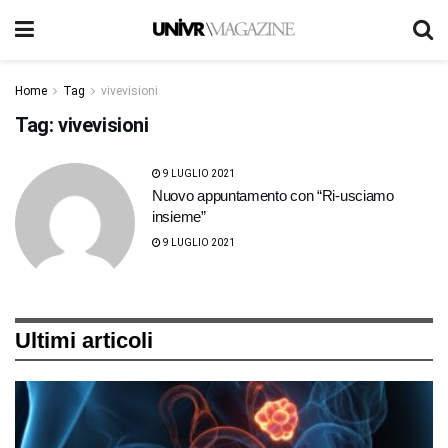
Home
Tag
vivevisioni
Tag:
vivevisioni
9 LUGLIO 2021
Nuovo appuntamento con “Ri-usciamo
insieme”
9 LUGLIO 2021
Ultimi articoli