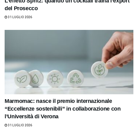
L’effetto Spritz: quando un cocktail traina l’export
del Prosecco
31 LUGLIO 2026
Marmomac: nasce il premio internazionale
“Eccellenze sostenibili” in collaborazione con
l’Università di Verona
31 LUGLIO 2026