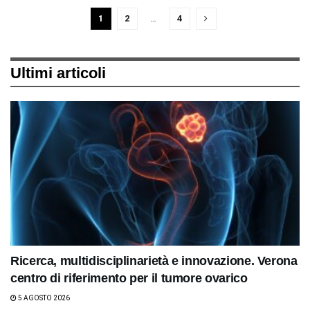
1
2
…
4
Ultimi articoli
Ricerca, multidisciplinarietà e innovazione. Verona
centro di riferimento per il tumore ovarico
5 AGOSTO 2026