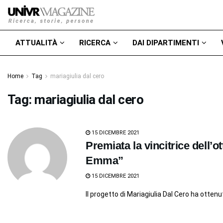
ATTUALITÀ
RICERCA
DAI DIPARTIMENTI
Home
Tag
mariagiulia dal cero
Tag:
mariagiulia dal cero
15 DICEMBRE 2021
Premiata la vincitrice dell’
Emma”
15 DICEMBRE 2021
Il progetto di Mariagiulia Dal Cero ha ottenu