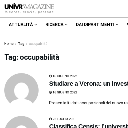
ATTUALITÀ
RICERCA
DAI DIPARTIMENTI
Home
Tag
occupabilità
Tag:
occupabilità
16 GIUGNO 2022
Studiare a Verona: un inves
16 GIUGNO 2022
Presentati i dati occupazionali del nuovo 
22 LUGLIO 2021
Classifica Censis: l’universi