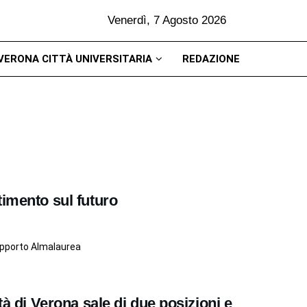
Venerdì, 7 Agosto 2026
VERONA CITTÀ UNIVERSITARIA
REDAZIONE
timento sul futuro
rapporto Almalaurea
tà di Verona sale di due posizioni e