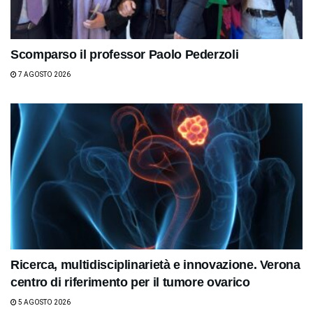
Scomparso il professor Paolo Pederzoli
7 AGOSTO 2026
Ricerca, multidisciplinarietà e innovazione. Verona
centro di riferimento per il tumore ovarico
5 AGOSTO 2026