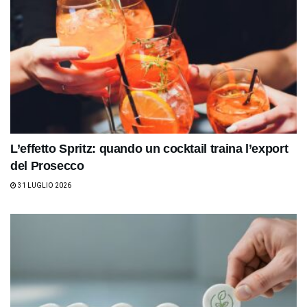
L’effetto Spritz: quando un cocktail traina l’export
del Prosecco
31 LUGLIO 2026