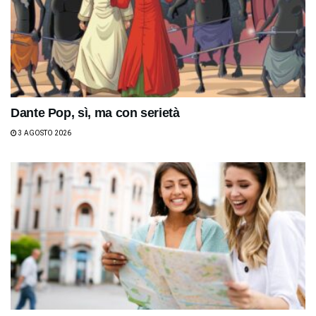
Dante Pop, sì, ma con serietà
3 AGOSTO 2026