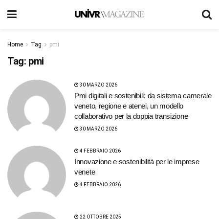
Home
Tag
pmi
Tag:
pmi
30 MARZO 2026
Pmi digitali e sostenibili: da sistema camerale
veneto, regione e atenei, un modello
collaborativo per la doppia transizione
30 MARZO 2026
4 FEBBRAIO 2026
Innovazione e sostenibilità per le imprese
venete
4 FEBBRAIO 2026
22 OTTOBRE 2025