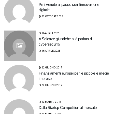
Pmi venete al passo con l’innovazione
digitale
22 OTTOBRE 2025
16 APRILE 2025
A Scienze giuridiche si è parlato di
cybersecurity
16 APRILE 2025
22 GIUGNO 2017
Finanziamenti europei per le piccole e medie
imprese
22 GIUGNO 2017
12 MARZO 2018
Dalla Startup Competition al mercato