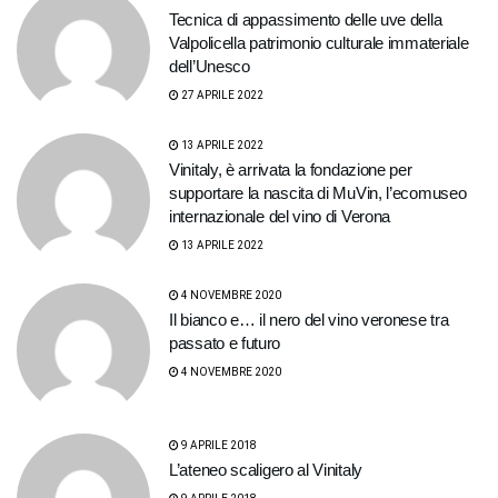
Tecnica di appassimento delle uve della
Valpolicella patrimonio culturale immateriale
dell’Unesco
27 APRILE 2022
13 APRILE 2022
Vinitaly, è arrivata la fondazione per
supportare la nascita di MuVin, l’ecomuseo
internazionale del vino di Verona
13 APRILE 2022
4 NOVEMBRE 2020
Il bianco e… il nero del vino veronese tra
passato e futuro
4 NOVEMBRE 2020
9 APRILE 2018
L’ateneo scaligero al Vinitaly