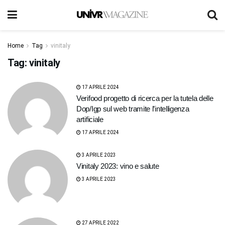
Home
Tag
vinitaly
Tag:
vinitaly
17 APRILE 2024
Verifood progetto di ricerca per la tutela delle
Dop/Igp sul web tramite l’intelligenza
artificiale
17 APRILE 2024
3 APRILE 2023
Vinitaly 2023: vino e salute
3 APRILE 2023
27 APRILE 2022