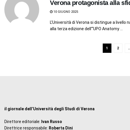
Verona protagonista alla sf
10 GIUGNO 2025
L’Università di Verona si distingue a livel
alla terza edizione dell’“UPO Anatomy ...
1
2
il giornale dell’Università degli Studi di Verona
Direttore editoriale:
Ivan Russo
Direttrice responsabile:
Roberta Dini