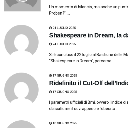
Un momento di bilancio, ma anche un punto 
Proben?”, ...
24 LUGLIO 2025
Shakespeare in Dream, la da
24 LUGLIO 2025
Si è concluso il 22 luglio al Bastione dell
“Shakespeare in Dream”, percorso ...
17 GIUGNO 2025
Ridefinito il Cut-Off dell’Ind
17 GIUGNO 2025
I parametri ufficiali di Bmi, ovvero l'indice
classificare il sovrappeso e l’obesità ...
10 GIUGNO 2025