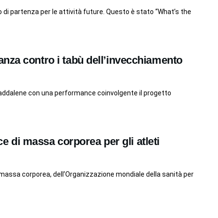
di partenza per le attività future. Questo è stato “What’s the
nza contro i tabù dell’invecchiamento
e Maddalene con una performance coinvolgente il progetto
ice di massa corporea per gli atleti
 di massa corporea, dell’Organizzazione mondiale della sanità per