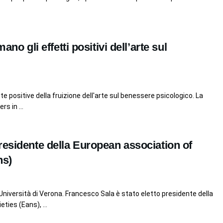
ano gli effetti positivi dell’arte sul
e positive della fruizione dell'arte sul benessere psicologico. La
rs in ...
residente della European association of
ns)
niversità di Verona. Francesco Sala è stato eletto presidente della
ties (Eans), ...