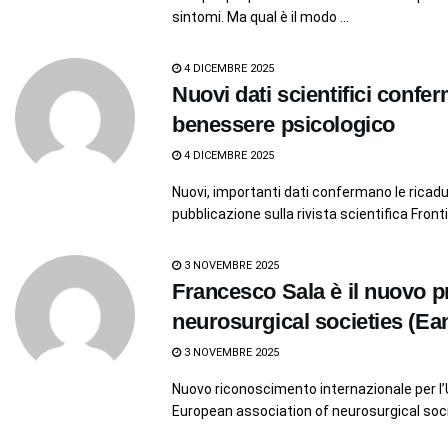
sintomi. Ma qual è il modo ...
4 DICEMBRE 2025
Nuovi dati scientifici conferm
benessere psicologico
4 DICEMBRE 2025
Nuovi, importanti dati confermano le ricadut
pubblicazione sulla rivista scientifica Frontie
3 NOVEMBRE 2025
Francesco Sala è il nuovo p
neurosurgical societies (Ea
3 NOVEMBRE 2025
Nuovo riconoscimento internazionale per l’U
European association of neurosurgical socie