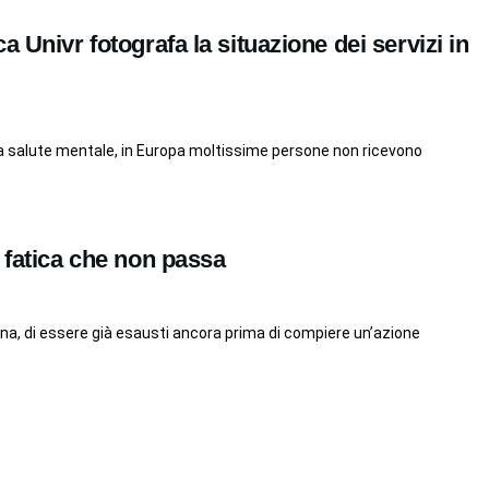
a Univr fotografa la situazione dei servizi in
a salute mentale, in Europa moltissime persone non ricevono
 fatica che non passa
na, di essere già esausti ancora prima di compiere un’azione