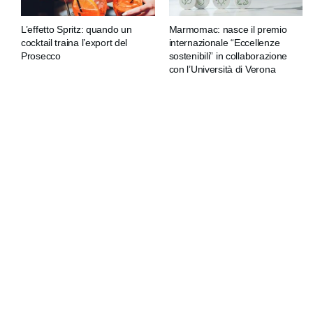
L’effetto Spritz: quando un
Marmomac: nasce il premio
cocktail traina l’export del
internazionale “Eccellenze
Prosecco
sostenibili” in collaborazione
con l’Università di Verona