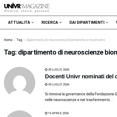
ATTUALITÀ
RICERCA
DAI DIPARTIMENTI
Home
Tag
dipartimento di neuroscienze biomedicina e movimento
Tag:
dipartimento di neuroscienze bi
30 LUGLIO 2026
Docenti Univr nominati del 
30 LUGLIO 2026
Si rinnova la governance della Fondazione 
nelle neuroscienze e nel trasferimento ...
15 APRILE 2026