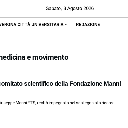
Sabato, 8 Agosto 2026
VERONA CITTÀ UNIVERSITARIA
REDAZIONE
omedicina e movimento
comitato scientifico della Fondazione Manni
Giuseppe Manni ETS, realtà impegnata nel sostegno alla ricerca