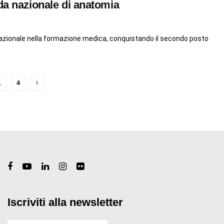
ida nazionale di anatomia
lo nazionale nella formazione medica, conquistando il secondo posto
…
4
Iscriviti alla newsletter