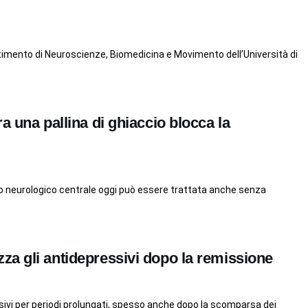
rtimento di Neuroscienze, Biomedicina e Movimento dell’Università di
a una pallina di ghiaccio blocca la
no neurologico centrale oggi può essere trattata anche senza
a gli antidepressivi dopo la remissione
i per periodi prolungati, spesso anche dopo la scomparsa dei